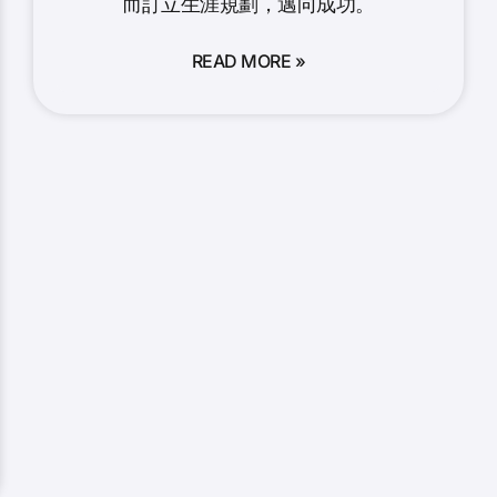
而訂立生涯規劃，邁向成功。
READ MORE »