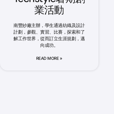
業活動
南豐紗廠主辦，學生通過紡織及設計
計劃，參觀、實習、比賽，探索和了
解工作世界，從而訂立生涯規劃，邁
向成功。
READ MORE »