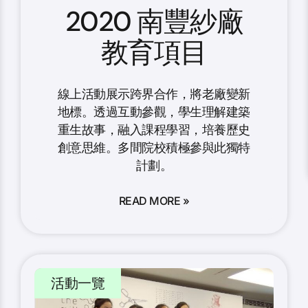
2020 南豐紗廠
教育項目
線上活動展示跨界合作，將老廠變新
地標。透過互動參觀，學生理解建築
重生故事，融入課程學習，培養歷史
創意思維。多間院校積極參與此獨特
計劃。
READ MORE »
活動一覽