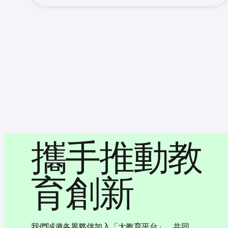
攜手推動教
育創新
我們誠邀各界夥伴加入「大教育平台」，共同