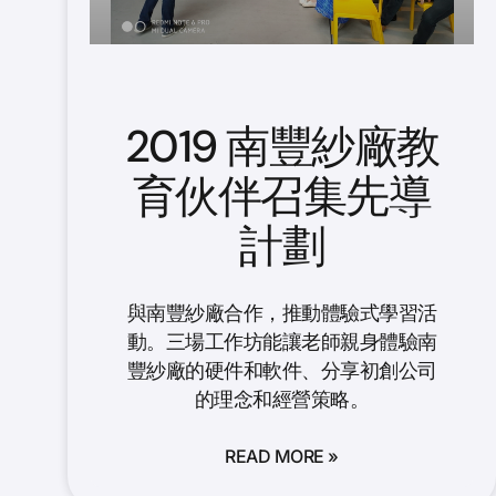
2019 南豐紗廠教
育伙伴召集先導
計劃
與南豐紗廠合作，推動體驗式學習活
動。三場工作坊能讓老師親身體驗南
豐紗廠的硬件和軟件、分享初創公司
的理念和經營策略。
READ MORE »