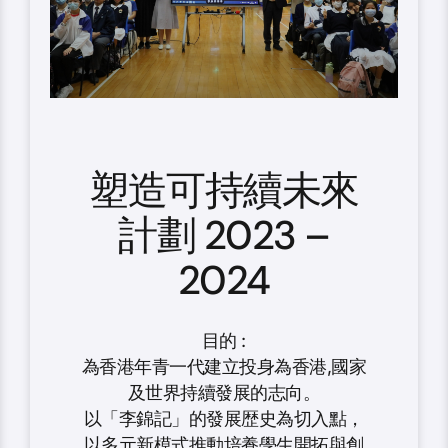
塑造可持續未來
計劃 2023 –
2024
目的 :
為香港年青一代建立投身為香港,國家
及世界持續發展的志向。
以「李錦記」的發展歴史為切入點，
以多元新模式推動培養學生開拓與創