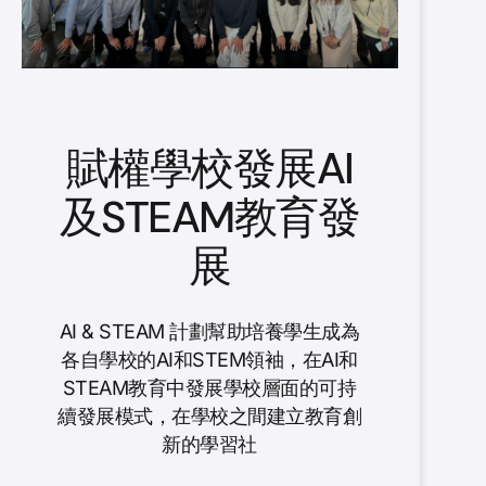
賦權學校發展AI
及STEAM教育發
展
AI & STEAM 計劃幫助培養學生成為
各自學校的AI和STEM領袖，在AI和
STEAM教育中發展學校層面的可持
續發展模式，在學校之間建立教育創
新的學習社