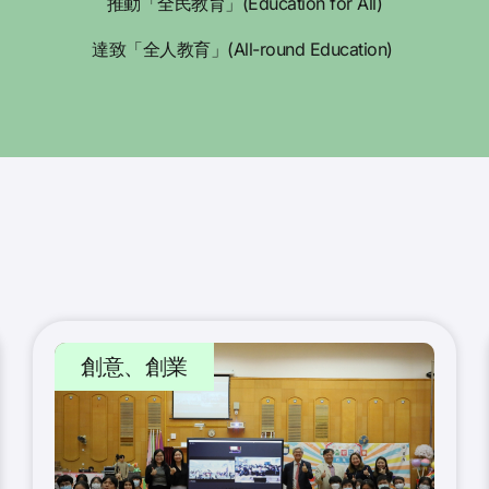
推動「全民教育」(Education for All)
達致「全人教育」(All-round Education)
創意、創業