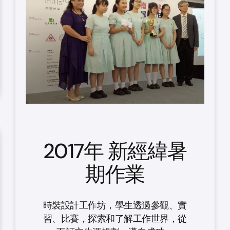
2017年 新經緯暑
期作業
時裝設計工作坊，學生透過參觀、實
習、比賽，探索和了解工作世界，從