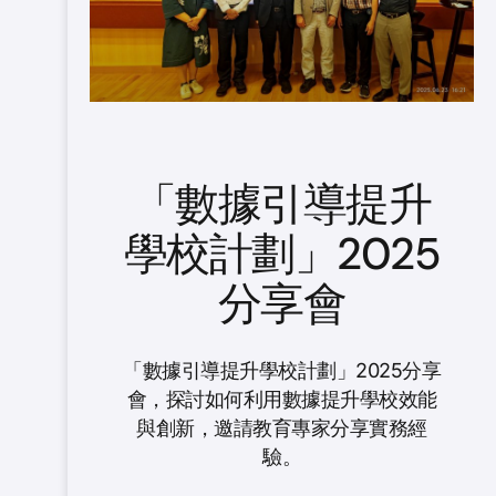
「數據引導提升
學校計劃」2025
分享會
「數據引導提升學校計劃」2025分享
會，探討如何利用數據提升學校效能
與創新，邀請教育專家分享實務經
驗。