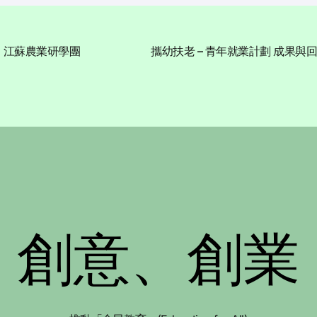
江蘇農業研學團
攜幼扶老 – 青年就業計劃 成果與
創意、創業