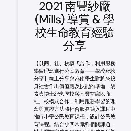
2021 南豐紗廠
(Mills) 導賞 & 學
校生命教育經驗
分享
【以商、社、校模式合作，利用服務
學習理念進行公民教育——學校經驗
分享】線上分享會為使學生對將來投
身社會作出價值觀及技能的準備，胡
素貞博士紀念學校與南豐紡織以商、
社、校模式合作，利用服務學習的理
念與實踐方法將社會服務融入課程中
推行小學公民教育課程，設計公民教
育課程。結合小四常識科相關課題，