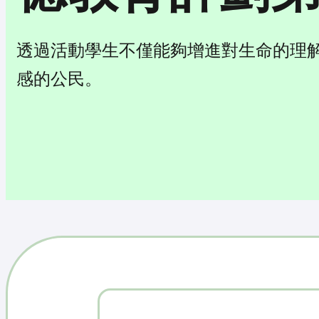
透過活動學生不僅能夠增進對生命的理
感的公民。