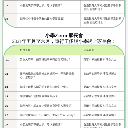
小學Zoom家長會
2021年五月至六月，舉行了多場小學網上家長會：