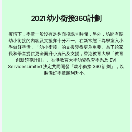
2021 幼小銜接360計劃
疫情下，學童一般沒有足夠面授課堂時間，另外，坊間有關
幼小銜接的內容及支援亦十分不一。在新常態下為學童入小
學做好準備，「幼小銜接」的支援變得更為重要。為了給家
長和學童提供更全面升小資訊及支援，香港教育大學「教育
創新領導計劃」、香港教育大學幼兒教育學系及 EVI
ServicesLimited 決定共同開發「幼小銜接 360 計劃」，以
裝備好學童順利升小。