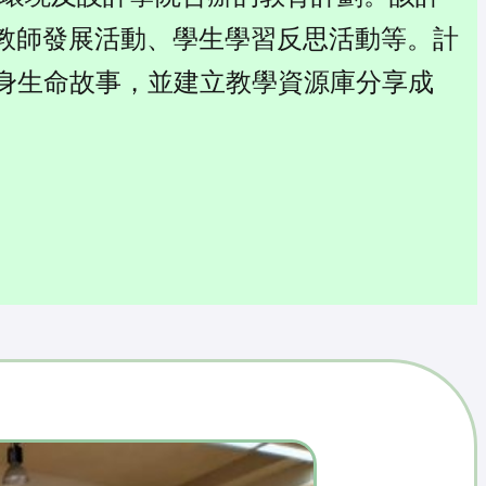
教師發展活動、學生學習反思活動等。計
身生命故事，並建立教學資源庫分享成