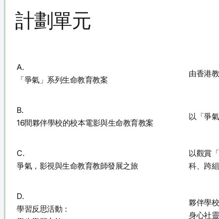
計劃單元
A.
由香港教
「爭氣」系列生命教育教案
B.
以「爭氣
16間夥伴學校的校本電影與生命教育教案
C.
以觀賞「
爭氣，影視與生命教育教師發展之旅
科、跨組
D.
夥伴學校
學習反思活動：
身心社靈