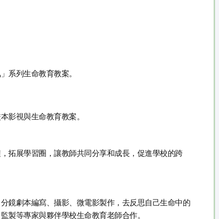
氣」系列生命教育教案。
校本影視與生命教育教案。
程，拓展學習圈，讓教師共同分享和成長，促進學校的跨
、分鏡劇本編寫、攝影、微電影製作，去反思自己生命中的
、監製等專家與夥伴學校生命教育老師合作。