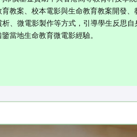
教育教案、校本電影與生命教育教案開發、
賞析、微電影製作等方式，引導學生反思自
借鑒當地生命教育微電影經驗。