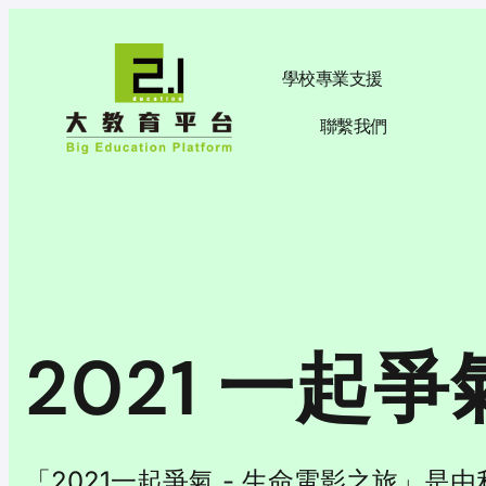
學校專業支援
聯繫我們
2021 一起
「2021一起爭氣 - 生命電影之旅