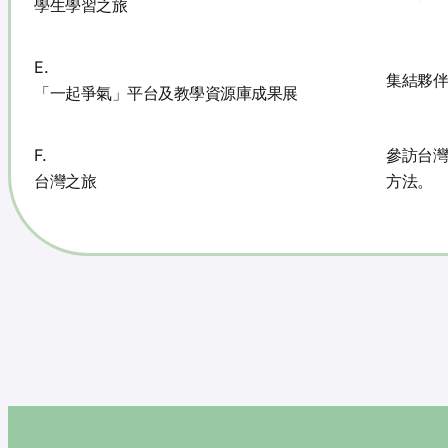
學生學習之旅
E.
集結夥伴
「一起爭氣」平台及教學資源庫成果展
F.
參訪台灣
台灣之旅
方法。