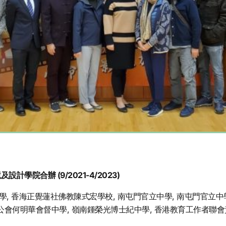
院合辦 (9/2021-4/2023)
學, 香海正覺蓮社佛教陳式宏學校, 南屯門官立中學, 南屯門官立中學
港聖公會何明華會督中學, 嶺南鍾榮光博士紀中學, 香港教育工作者聯