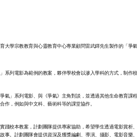
育大學宗教教育與心靈教育中心專業顧問雷武鐸先生製作的「爭
」系列電影為範例的教案，夥伴學校會以滲入學科的方式，制作
爭氣」系列電影、與《爭氣》主角對談，並透過其他生命教育課
合作，例如與中文科、藝術科等的課堂協作。
實踐校本教案，計劃團隊提供專家協助，希望學生透過電影賞析
故事。計劃團隊會提供資深及獲獎編劇、導演、攝影、電影音樂