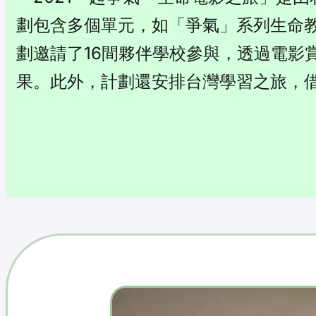
劃包含多個單元，如「爭氣」系列生命
劃邀請了16間夥伴學校參與，透過電影
果。此外，計劃還安排台灣學習之旅，