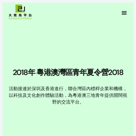
2018年 粵港澳灣區青年夏令營2018
活動接連於深圳及香港進行，聯合灣區內標桿企業和機構，
以科技及文化創作體驗活動，為粵港澳三地青年提供開闊視
野的交流平台。