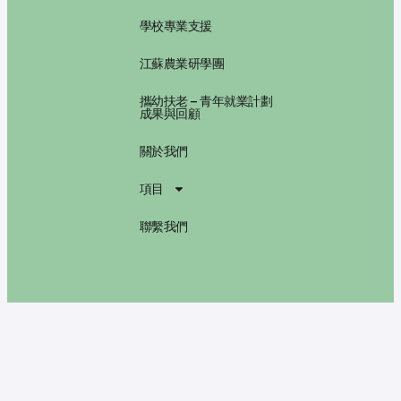
學校專業支援
江蘇農業研學團
攜幼扶老 – 青年就業計劃
成果與回顧
關於我們
項目
聯繫我們
FOLLOW US:
@2025 Big Education Platform 2.0, All rights reserved.